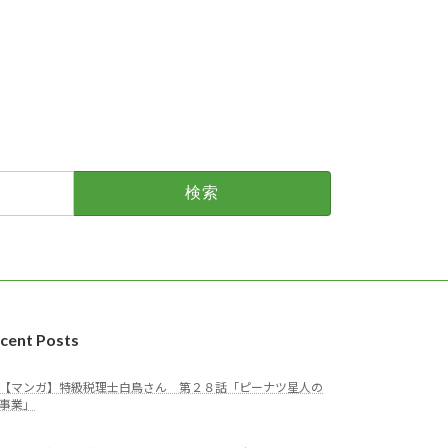
cent Posts
【マンガ】特級税理士白鳥さん 第２８話「ピーナツ星人の
事業」