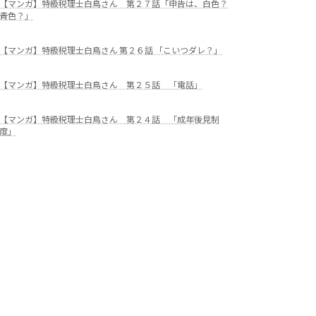
【マンガ】特級税理士白鳥さん 第２７話「申告は、白色？
青色？」
【マンガ】特級税理士白鳥さん 第２６話 「こいつダレ？」
【マンガ】特級税理士白鳥さん 第２５話 「電話」
【マンガ】特級税理士白鳥さん 第２４話 「成年後見制
度」