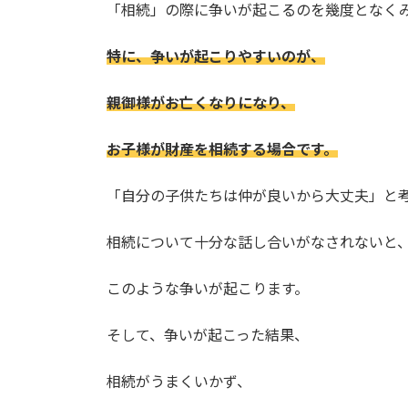
「相続」の際に争いが起こるのを幾度となく
特に、争いが起こりやすいのが、
親御様がお亡くなりになり、
お子様が財産を相続する場合です。
「自分の子供たちは仲が良いから大丈夫」と
相続について十分な話し合いがなされないと
このような争いが起こります。
そして、争いが起こった結果、
相続がうまくいかず、