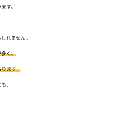
ります。
、
もしれません。
が多く、
あります。
にも、