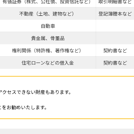
有価証券（株式、公社債、投資信託など）
取引明細書など
不動産（土地、建物など）
登記簿謄本など
自動車
貴金属、骨董品
権利関係（特許権、著作権など）
契約書など
住宅ローンなどの借入金
契約書など
アクセスできない財産もあります。
とをお勧めいたします。