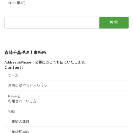
2022年3月
検
索:
森崎千晶税理士事務所
Address&Phone：必要に応じてお伝えいたします。
Contents
ホーム
思考の壁打ちセッション
freeeを
利用されている方
相続
相続の準備
相続税申告