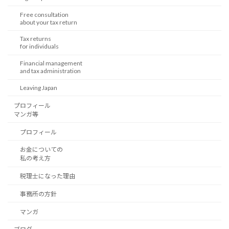
Free consultation
about your tax return
Tax returns
for individuals
Financial management
and tax administration
Leaving Japan
プロフィール
マンガ等
プロフィール
お金についての
私の考え方
税理士になった理由
事務所の方針
マンガ