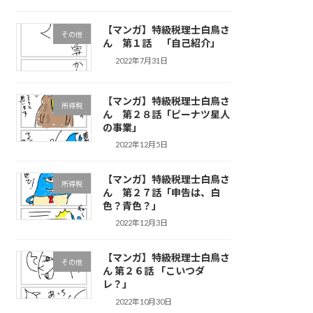
【マンガ】特級税理士白鳥さ
その他
ん 第１話 「自己紹介」
2022年7月31日
【マンガ】特級税理士白鳥さ
所得税
ん 第２８話「ピーナツ星人
の事業」
2022年12月5日
【マンガ】特級税理士白鳥さ
所得税
ん 第２７話「申告は、白
色？青色？」
2022年12月3日
【マンガ】特級税理士白鳥さ
その他
ん 第２６話 「こいつダ
レ？」
2022年10月30日