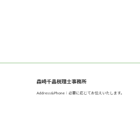
森崎千晶税理士事務所
Address&Phone：必要に応じてお伝えいたします。