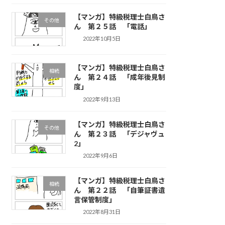
【マンガ】特級税理士白鳥さ
その他
ん 第２５話 「電話」
2022年10月5日
【マンガ】特級税理士白鳥さ
相続
ん 第２４話 「成年後見制
度」
2022年9月13日
【マンガ】特級税理士白鳥さ
その他
ん 第２３話 「デジャヴュ
2」
2022年9月6日
【マンガ】特級税理士白鳥さ
相続
ん 第２２話 「自筆証書遺
言保管制度」
2022年8月31日