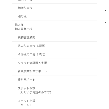
相続税申告
贈与税
法人様
個人事業主様
税務会計顧問
法人税の申告（単発）
所得税の申告（単発）
クラウド会計導入支援
新規事業設立サポート
経営サポート
スポット相談
（ただいま電話のみです）
スポット相談
（メール）