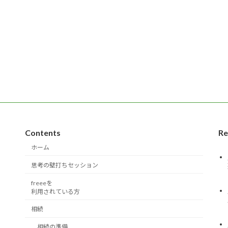
Contents
Re
ホーム
思考の壁打ちセッション
freeeを
利用されている方
相続
相続の準備