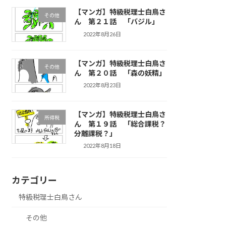
【マンガ】特級税理士白鳥さ
その他
ん 第２１話 「バジル」
2022年8月26日
【マンガ】特級税理士白鳥さ
その他
ん 第２０話 「森の妖精」
2022年8月23日
【マンガ】特級税理士白鳥さ
所得税
ん 第１９話 「総合課税？
分離課税？」
2022年8月18日
カテゴリー
特級税理士白鳥さん
その他