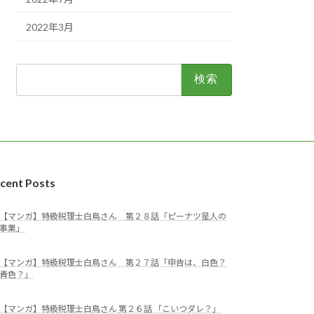
2022年3月
検
索:
cent Posts
【マンガ】特級税理士白鳥さん 第２８話「ピーナツ星人の
事業」
【マンガ】特級税理士白鳥さん 第２７話「申告は、白色？
青色？」
【マンガ】特級税理士白鳥さん 第２６話 「こいつダレ？」