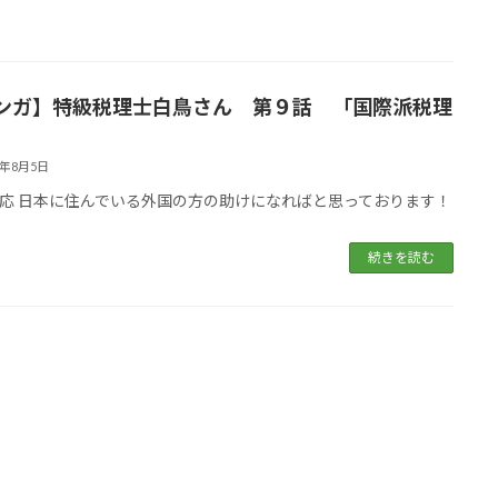
ンガ】特級税理士白鳥さん 第９話 「国際派税理
2年8月5日
応 日本に住んでいる外国の方の助けになればと思っております！
続きを読む